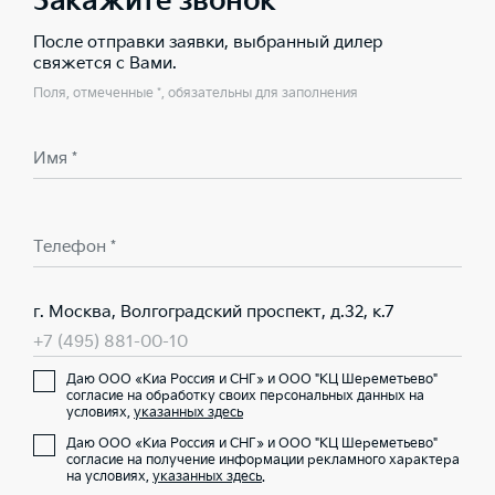
Закажите звонок
После отправки заявки, выбранный дилер
свяжется с Вами.
Поля, отмеченные *, обязательны для заполнения
Имя *
Телефон *
г. Москва, Волгоградский проспект, д.32, к.7
+7 (495) 881-00-10
Даю ООО «Киа Россия и СНГ» и ООО "КЦ Шереметьево"
согласие на обработку своих персональных данных на
условиях,
указанных здесь
Даю ООО «Киа Россия и СНГ» и ООО "КЦ Шереметьево"
согласие на получение информации рекламного характера
на условиях,
указанных здесь
.